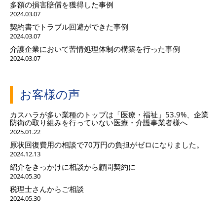
多額の損害賠償を獲得した事例
2024.03.07
契約書でトラブル回避ができた事例
2024.03.07
介護企業において苦情処理体制の構築を行った事例
2024.03.07
お客様の声
カスハラが多い業種のトップは「医療・福祉」53.9%、企業
防衛の取り組みを行っていない医療・介護事業者様へ
2025.01.22
原状回復費用の相談で70万円の負担がゼロになりました。
2024.12.13
紹介をきっかけに相談から顧問契約に
2024.05.30
税理士さんからご相談
2024.05.30