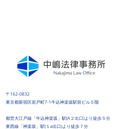
〒162-0832
東京都新宿区岩戸町7-1牛込神楽坂駅前ビル５階
都営大江戸線「牛込神楽坂」駅(A２出口)より徒歩５分
東西線「神楽坂」駅(１a出口)より徒歩７分