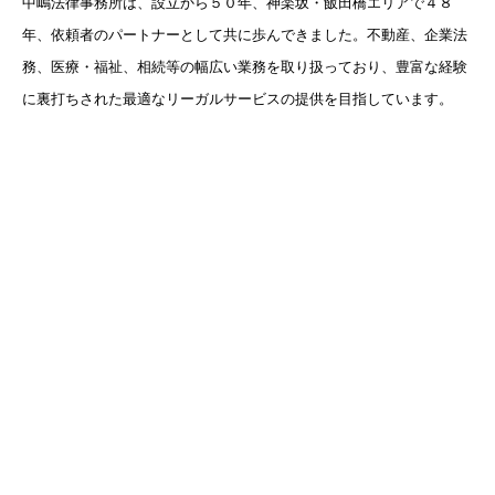
中嶋法律事務所は、設立から５０年、神楽坂・飯田橋エリアで４８
年、依頼者のパートナーとして共に歩んできました。不動産、企業法
務、医療・福祉、相続等の幅広い業務を取り扱っており、豊富な経験
に裏打ちされた最適なリーガルサービスの提供を目指しています。